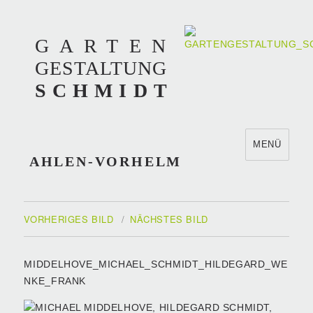
GARTEN
GESTALTUNG
SCHMIDT
MENÜ
AHLEN-VORHELM
VORHERIGES BILD
NÄCHSTES BILD
MIDDELHOVE_MICHAEL_SCHMIDT_HILDEGARD_WE
NKE_FRANK