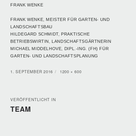
FRANK WENKE, MEISTER FÜR GARTEN- UND
LANDSCHAFTSBAU
HILDEGARD SCHMIDT, PRAKTISCHE
BETRIEBSWIRTIN, LANDSCHAFTSGÄRTNERIN
MICHAEL MIDDELHOVE, DIPL.-ING. (FH) FÜR
GARTEN- UND LANDSCHAFTSPLANUNG
VERÖFFENTLICHT
VOLLE
1. SEPTEMBER 2016
1200 × 600
AM
GRÖSSE
BEITRAGSNAVIGATION
VERÖFFENTLICHT IN
TEAM