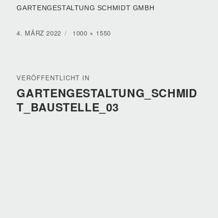
GARTENGESTALTUNG SCHMIDT GMBH
VERÖFFENTLICHT
VOLLE
4. MÄRZ 2022
1000 × 1550
AM
GRÖSSE
BEITRAGSNAVIGATION
VERÖFFENTLICHT IN
GARTENGESTALTUNG_SCHMID
T_BAUSTELLE_03